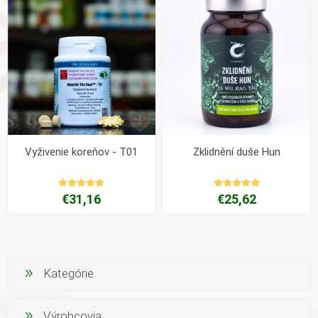
Vyživenie koreňov - T01
Zklidnění duše Hun
€31,16
€25,62
Kategórie
Výrobcovia