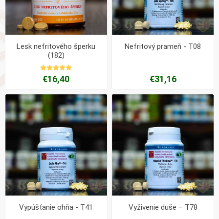
Lesk nefritového šperku
Nefritový prameň - T08
(182)
€16,40
€31,16
Vypúšťanie ohňa - T41
Vyživenie duše – T78