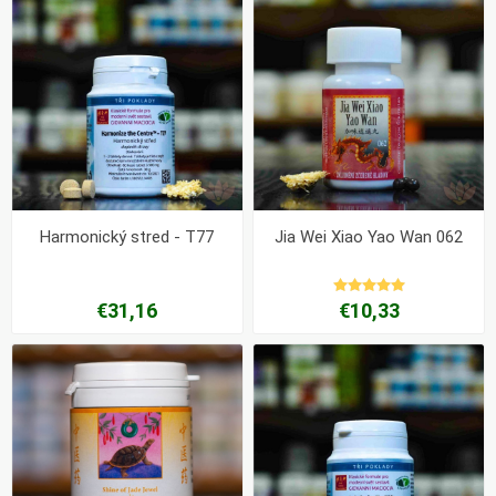
Harmonický stred - T77
Jia Wei Xiao Yao Wan 062
€31,16
€10,33