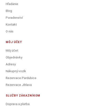
Hľadanie
Blog
Poradenství
Kontakt
O nás
MÔJ ÚČET
Môj účet
Objednávky
Adresy
Nákupný vozík
Rezervace Pardubice
Rezervace Jihlava
SLUŽBY ZÁKAZNÍKOM
Doprava a platba