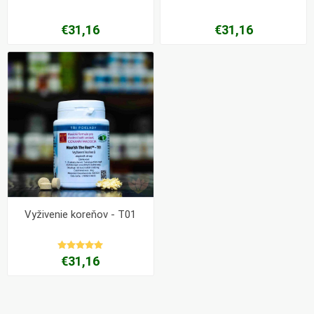
€31,16
€31,16
Vyživenie koreňov - T01
€31,16