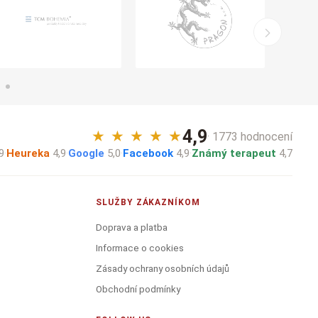
4,9
★
★
★
★
★
· 1773 hodnocení
9
·
Heureka
4,9
·
Google
5,0
·
Facebook
4,9
·
Známý terapeut
4,7
SLUŽBY ZÁKAZNÍKOM
Doprava a platba
Informace o cookies
Zásady ochrany osobních údajů
Obchodní podmínky