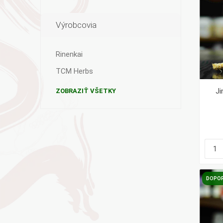
Výrobcovia
Rinenkai
TCM Herbs
Ji
ZOBRAZIŤ VŠETKY
DOPO