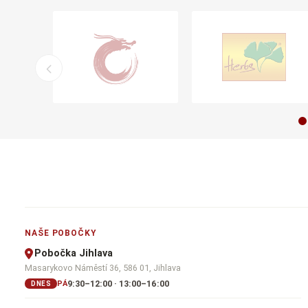
NAŠE POBOČKY
Pobočka Jihlava
Masarykovo Náměstí 36, 586 01, Jihlava
9:30–12:00 · 13:00–16:00
PÁ
DNES