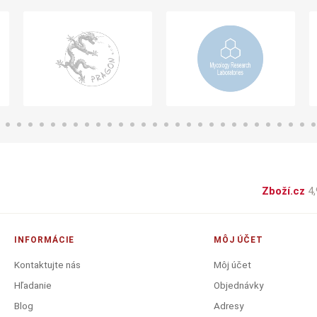
Zboží.cz
4,
INFORMÁCIE
MÔJ ÚČET
Kontaktujte nás
Môj účet
Hľadanie
Objednávky
Blog
Adresy