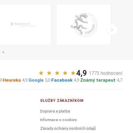
4,9
★
★
★
★
★
· 1773 hodnocení
9
·
Heureka
4,9
·
Google
5,0
·
Facebook
4,9
·
Známý terapeut
4,7
SLUŽBY ZÁKAZNÍKOM
Doprava a platba
Informace o cookies
Zásady ochrany osobních údajů