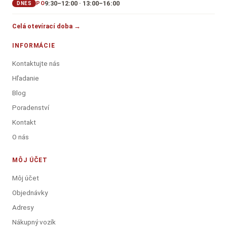
9:30–12:00 · 13:00–16:00
PO
DNES
Celá otevírací doba →
INFORMÁCIE
Kontaktujte nás
Hľadanie
Blog
Poradenství
Kontakt
O nás
MÔJ ÚČET
Môj účet
Objednávky
Adresy
Nákupný vozík