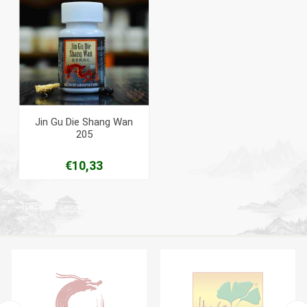
Jin Gu Die Shang Wan
205
€10,33