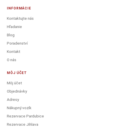
INFORMÁCIE
Kontaktujte nás
Hľadanie
Blog
Poradenství
Kontakt
O nás
MÔJ ÚČET
Môj účet
Objednávky
Adresy
Nákupný vozík
Rezervace Pardubice
Rezervace Jihlava