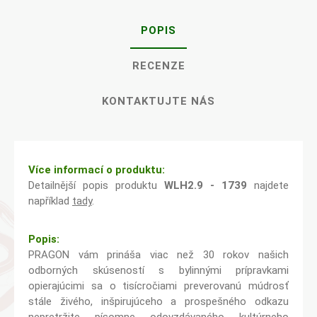
POPIS
RECENZE
KONTAKTUJTE NÁS
Více informací o produktu:
Detailnější popis produktu
WLH2.9 - 1739
najdete
například
tady
.
Popis:
PRAGON vám prináša viac než 30 rokov našich
odborných skúseností s bylinnými prípravkami
opierajúcimi sa o tisícročiami preverovanú múdrosť
stále živého, inšpirujúceho a prospešného odkazu