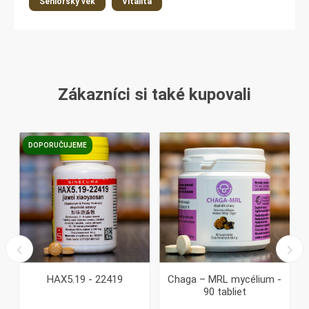
Seniorský věk
Vitalita
Zákazníci si také kupovali
DOPORUČUJEME
HAX5.19 - 22419
Chaga – MRL mycélium -
90 tabliet