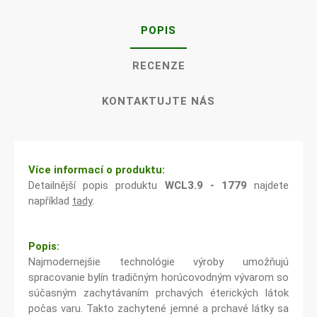
POPIS
RECENZE
KONTAKTUJTE NÁS
Více informací o produktu:
Detailnější popis produktu
WCL3.9 - 1779
najdete
například
tady
.
Popis:
Najmodernejšie technológie výroby umožňujú
spracovanie bylín tradičným horúcovodným vývarom so
súčasným zachytávaním prchavých éterických látok
počas varu. Takto zachytené jemné a prchavé látky sa