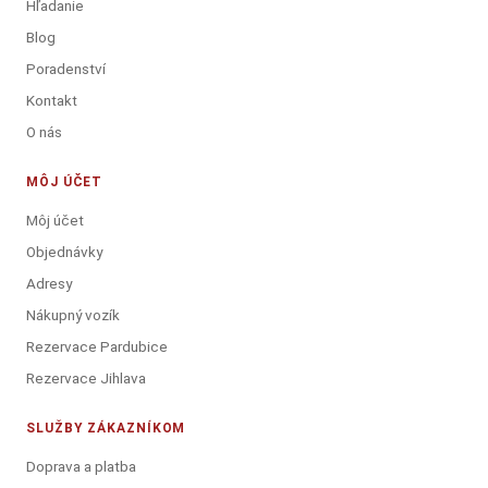
Hľadanie
Blog
Poradenství
Kontakt
O nás
MÔJ ÚČET
Môj účet
Objednávky
Adresy
Nákupný vozík
Rezervace Pardubice
Rezervace Jihlava
SLUŽBY ZÁKAZNÍKOM
Doprava a platba