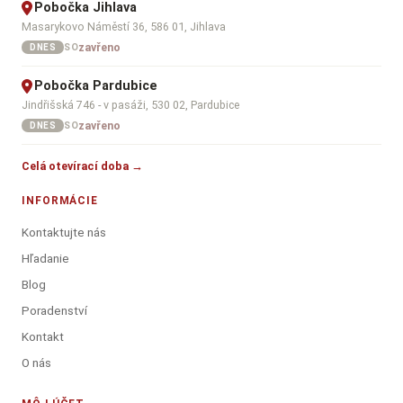
Pobočka Jihlava
Masarykovo Náměstí 36, 586 01, Jihlava
zavřeno
SO
DNES
Pobočka Pardubice
Jindřišská 746 - v pasáži, 530 02, Pardubice
zavřeno
SO
DNES
Celá otevírací doba →
INFORMÁCIE
Kontaktujte nás
Hľadanie
Blog
Poradenství
Kontakt
O nás