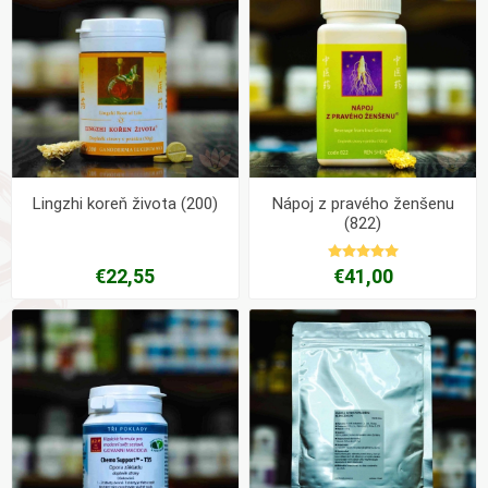
Lingzhi koreň života (200)
Nápoj z pravého ženšenu
(822)
€22,55
€41,00