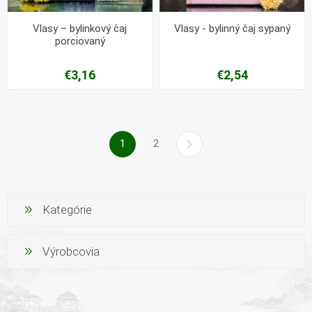
Vlasy – bylinkový čaj
Vlasy - bylinný čaj sypaný
porciovaný
€3,16
€2,54
1
2
Kategórie
Výrobcovia