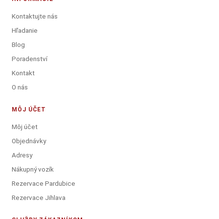
Kontaktujte nás
Hľadanie
Blog
Poradenství
Kontakt
O nás
MÔJ ÚČET
Môj účet
Objednávky
Adresy
Nákupný vozík
Rezervace Pardubice
Rezervace Jihlava