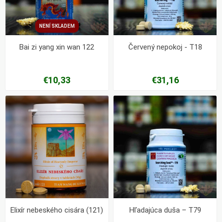
NENÍ SKLADEM
Bai zi yang xin wan 122
Červený nepokoj - T18
€10,33
€31,16
Elixír nebeského cisára (121)
Hľadajúca duša – T79