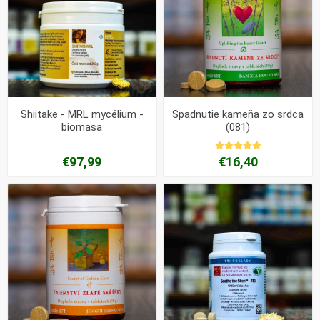
Shiitake - MRL mycélium -
Spadnutie kameňa zo srdca
biomasa
(081)
€97,99
€16,40