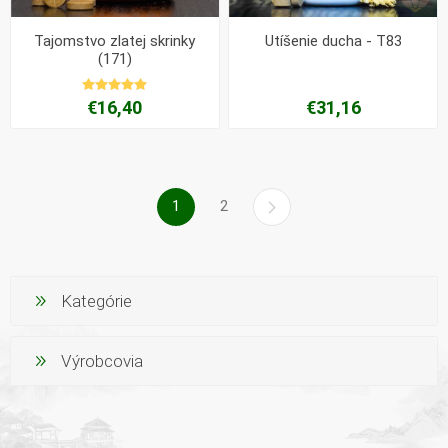
Tajomstvo zlatej skrinky
Utíšenie ducha - T83
(171)
€16,40
€31,16
1
2
Kategórie
Výrobcovia