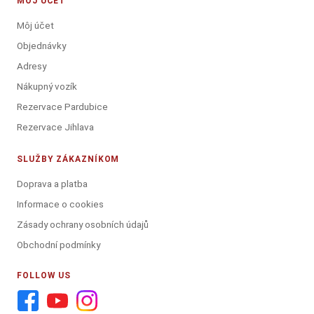
MÔJ ÚČET
Môj účet
Objednávky
Adresy
Nákupný vozík
Rezervace Pardubice
Rezervace Jihlava
SLUŽBY ZÁKAZNÍKOM
Doprava a platba
Informace o cookies
Zásady ochrany osobních údajů
Obchodní podmínky
FOLLOW US