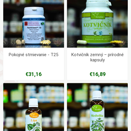
Pokojné stmievanie - T25
Kotvičník zemný – prírodné
kapsuly
€31,16
€16,89