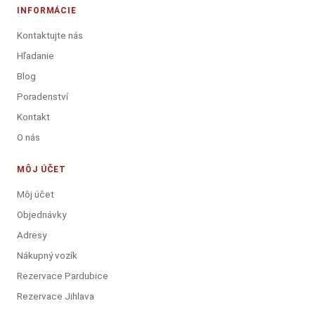
INFORMÁCIE
Kontaktujte nás
Hľadanie
Blog
Poradenství
Kontakt
O nás
MÔJ ÚČET
Môj účet
Objednávky
Adresy
Nákupný vozík
Rezervace Pardubice
Rezervace Jihlava