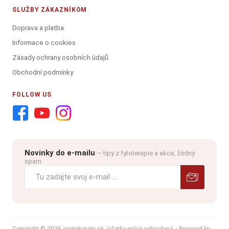
SLUŽBY ZÁKAZNÍKOM
Doprava a platba
Informace o cookies
Zásady ochrany osobních údajů
Obchodní podmínky
FOLLOW US
Novinky do e-mailu
— tipy z fytoterapie a akce, žádný
spam
Copyright © 2026 apotekatcm.sk. Všetky práva vyhradené.
· Powered by