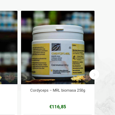
Cordyceps – MRL biomasa 250g
€116,85