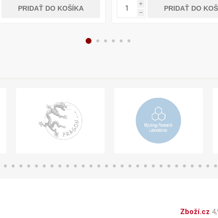
i
PRIDAŤ DO KOŠÍKA
PRIDAŤ DO KOŠ
h
Zboží.cz
4,