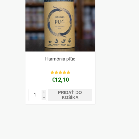
Harmónia pľúc
€12,10
PRIDAŤ DO
i
KOŠÍKA
h