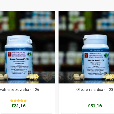
voľnenie zovretia - T26
Otvorenie srdca - T28
€31,16
€31,16