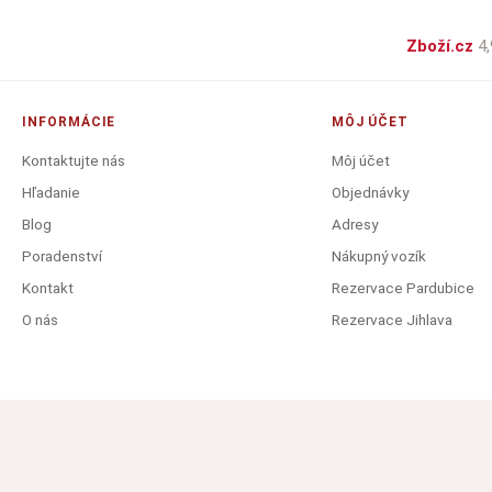
Zboží.cz
4,
INFORMÁCIE
MÔJ ÚČET
Kontaktujte nás
Môj účet
Hľadanie
Objednávky
Blog
Adresy
Poradenství
Nákupný vozík
Kontakt
Rezervace Pardubice
O nás
Rezervace Jihlava