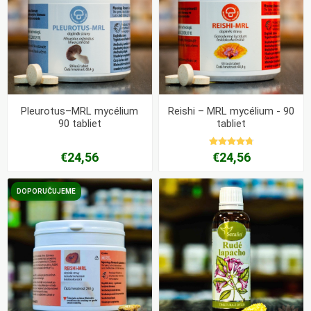
Pleurotus–MRL mycélium
Reishi – MRL mycélium - 90
90 tabliet
tabliet
€24,56
€24,56
DOPORUČUJEME