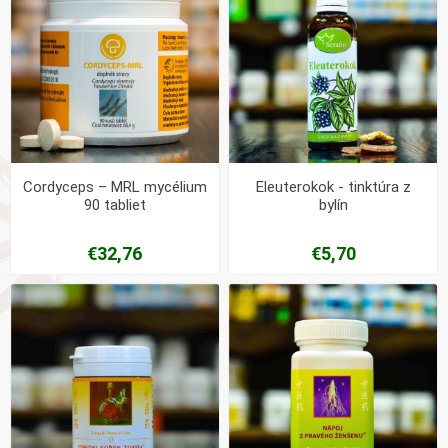
Cordyceps – MRL mycélium
Eleuterokok - tinktúra z
90 tabliet
bylín
€32,76
€5,70