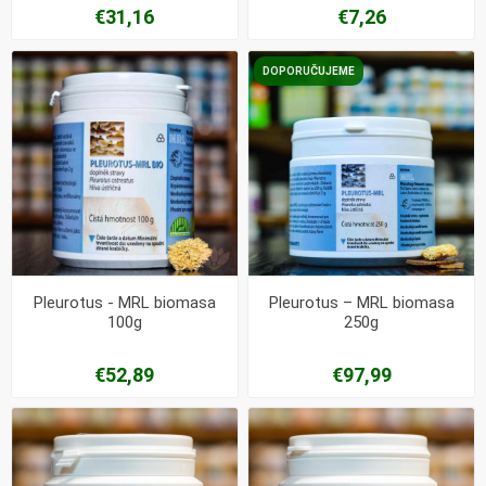
€31,16
€7,26
DOPORUČUJEME
Pleurotus - MRL biomasa
Pleurotus – MRL biomasa
100g
250g
€52,89
€97,99