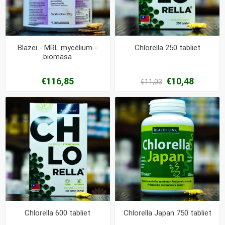
Blazei - MRL mycélium -
Chlorella 250 tabliet
biomasa
€116,85
€10,48
€11,03
Chlorella 600 tabliet
Chlorella Japan 750 tabliet