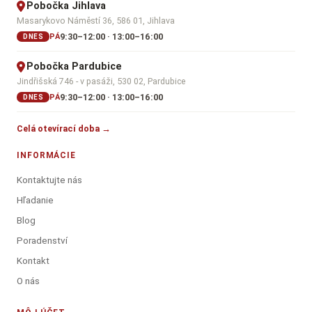
Pobočka Jihlava
Masarykovo Náměstí 36, 586 01, Jihlava
9:30–12:00 · 13:00–16:00
PÁ
DNES
Pobočka Pardubice
Jindřišská 746 - v pasáži, 530 02, Pardubice
9:30–12:00 · 13:00–16:00
PÁ
DNES
Celá otevírací doba →
INFORMÁCIE
Kontaktujte nás
Hľadanie
Blog
Poradenství
Kontakt
O nás