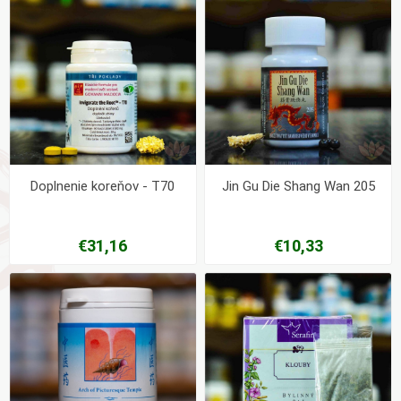
Doplnenie koreňov - T70
Jin Gu Die Shang Wan 205
€31,16
€10,33