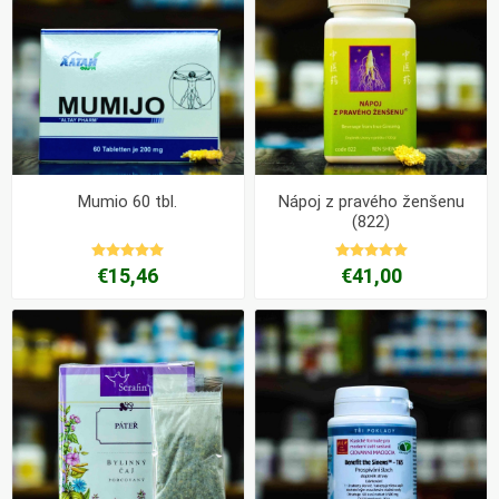
Mumio 60 tbl.
Nápoj z pravého ženšenu
(822)
€15,46
€41,00