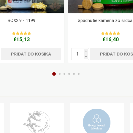
BCX2.9 - 1199
Spadnutie kameňa zo srdca 
€15,13
€16,40
i
PRIDAŤ DO KOŠÍKA
PRIDAŤ DO KOŠ
h