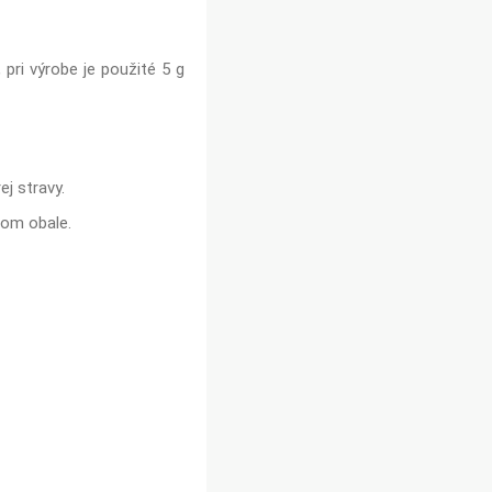
 pri výrobe je použité 5 g
j stravy.
tom obale.