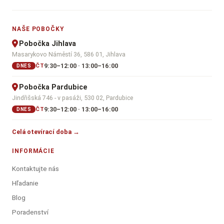
NAŠE POBOČKY
Pobočka Jihlava
Masarykovo Náměstí 36, 586 01, Jihlava
9:30–12:00 · 13:00–16:00
ČT
DNES
Pobočka Pardubice
Jindřišská 746 - v pasáži, 530 02, Pardubice
9:30–12:00 · 13:00–16:00
ČT
DNES
Celá otevírací doba →
INFORMÁCIE
Kontaktujte nás
Hľadanie
Blog
Poradenství