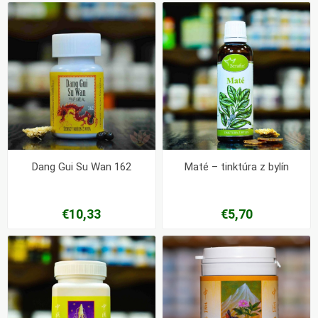
Dang Gui Su Wan 162
Maté – tinktúra z bylín
€10,33
€5,70