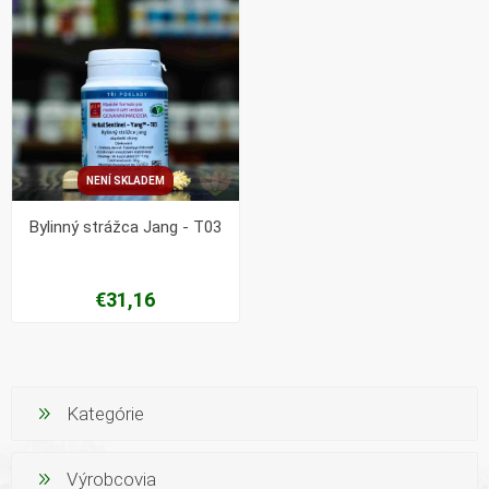
NENÍ SKLADEM
Bylinný strážca Jang - T03
€31,16
Kategórie
Výrobcovia