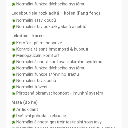
◉
Normální funkce dýchacího systému
Ledebouriela rozkladitá – kořen (Fang feng)
◉
Normální stav kloubů
◉
Normální stav pokožky, vlasů a nehtů
Lékořice - kořen
◉
Komfort při menopauze
◉
Kontrola tělesné hmotnosti & hubnutí
◉
Menopauzální komfort
◉
Normální činnost kardiovaskulárního systému
◉
Normální funkce dýchacího systému
◉
Normální funkce střevního traktu
◉
Normální stav kloubů
◉
Normální trávení
◉
Přirozená obranyschopnost - imunitní systém
Máta (Bo he)
◉
Antioxidant
◉
Duševní pohoda - relaxace
◉
Normální činnost gastrointestinální soustavy