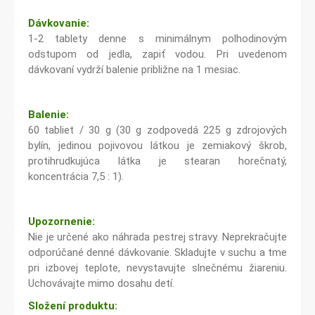
Dávkovanie:
1-2 tablety denne s minimálnym polhodinovým
odstupom od jedla, zapiť vodou. Pri uvedenom
dávkovaní vydrží balenie približne na 1 mesiac.
Balenie:
60 tabliet / 30 g (30 g zodpovedá 225 g zdrojových
bylín, jedinou pojivovou látkou je zemiakový škrob,
protihrudkujúca látka je stearan horečnatý,
koncentrácia 7,5 : 1).
Upozornenie:
Nie je určené ako náhrada pestrej stravy. Neprekračujte
odporúčané denné dávkovanie. Skladujte v suchu a tme
pri izbovej teplote, nevystavujte slnečnému žiareniu.
Uchovávajte mimo dosahu detí.
Složení produktu: