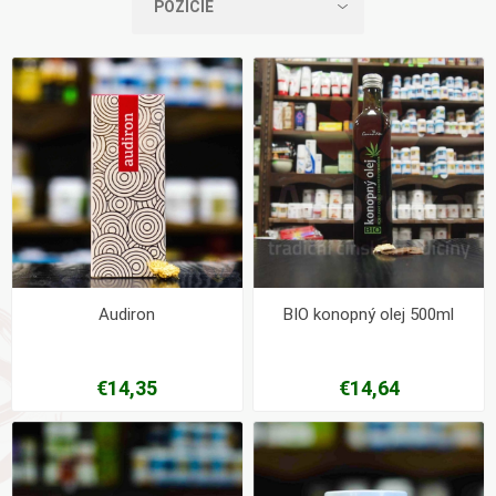
Audiron
BIO konopný olej 500ml
€14,35
€14,64