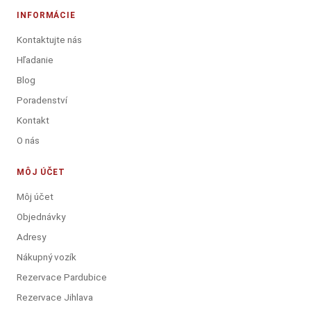
INFORMÁCIE
Kontaktujte nás
Hľadanie
Blog
Poradenství
Kontakt
O nás
MÔJ ÚČET
Môj účet
Objednávky
Adresy
Nákupný vozík
Rezervace Pardubice
Rezervace Jihlava