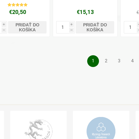
€20,50
€15,13
€
PRIDAŤ DO
PRIDAŤ DO
i
i
KOŠÍKA
KOŠÍKA
h
h
1
2
3
4