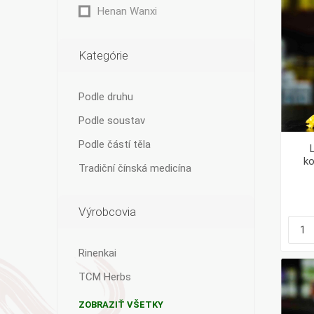
Henan Wanxi
Kategórie
Podle druhu
Podle soustav
Podle částí těla
k
Tradiční čínská medicína
Výrobcovia
Rinenkai
TCM Herbs
ZOBRAZIŤ VŠETKY