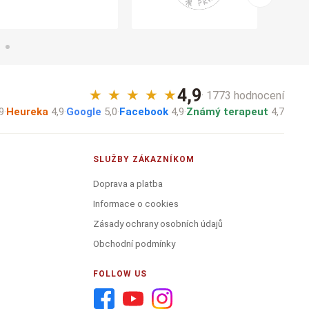
4,9
★
★
★
★
★
· 1773 hodnocení
9
·
Heureka
4,9
·
Google
5,0
·
Facebook
4,9
·
Známý terapeut
4,7
SLUŽBY ZÁKAZNÍKOM
Doprava a platba
Informace o cookies
Zásady ochrany osobních údajů
Obchodní podmínky
FOLLOW US