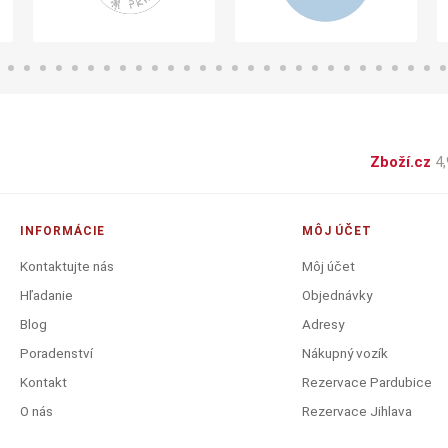
Zboží.cz
4,
INFORMÁCIE
MÔJ ÚČET
Kontaktujte nás
Môj účet
Hľadanie
Objednávky
Blog
Adresy
Poradenství
Nákupný vozík
Kontakt
Rezervace Pardubice
O nás
Rezervace Jihlava