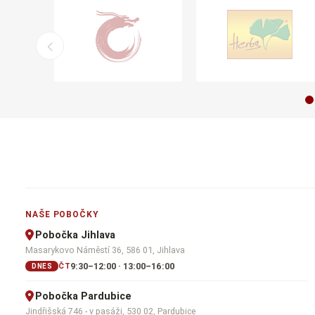
NAŠE POBOČKY
Pobočka Jihlava
Masarykovo Náměstí 36, 586 01, Jihlava
9:30–12:00 · 13:00–16:00
ČT
DNES
Pobočka Pardubice
Jindřišská 746 - v pasáži, 530 02, Pardubice