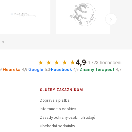
4,9
★
★
★
★
★
· 1773 hodnocení
9
·
Heureka
4,9
·
Google
5,0
·
Facebook
4,9
·
Známý terapeut
4,7
SLUŽBY ZÁKAZNÍKOM
Doprava a platba
Informace o cookies
Zásady ochrany osobních údajů
Obchodní podmínky