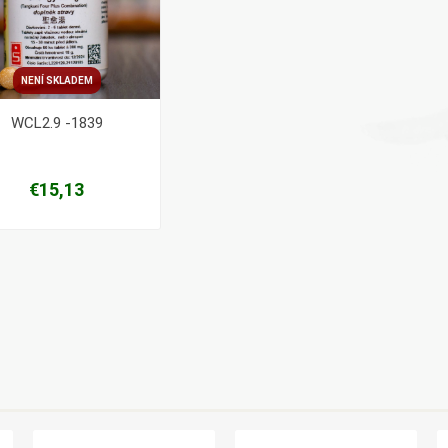
NENÍ SKLADEM
WCL2.9 -1839
€15,13