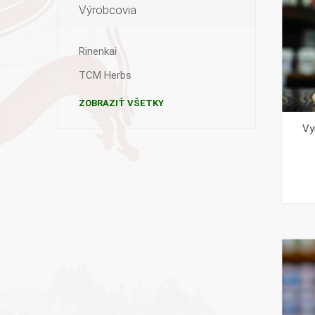
Výrobcovia
Rinenkai
TCM Herbs
ZOBRAZIŤ VŠETKY
Vy