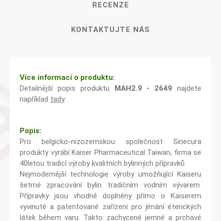
RECENZE
KONTAKTUJTE NÁS
Více informací o produktu:
Detailnější popis produktu
MAH2.9 - 2649
najdete
například
tady
.
Popis:
Pro belgicko-nizozemskou společnost Sinecura
produkty vyrábí Kaiser Pharmaceutical Taiwan, firma se
40letou tradicí výroby kvalitních bylinných přípravků.
Nejmodernější technologie výroby umožňující Kaiseru
šetrné zpracování bylin tradičním vodním vývarem.
Přípravky jsou vhodně doplněny přímo o Kaiserem
vyvinuté a patentované zařízení pro jímání éterických
látek během varu. Takto zachycené jemné a prchavé