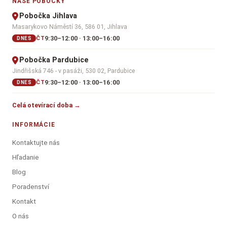
NAŠE POBOČKY
Pobočka Jihlava
Masarykovo Náměstí 36, 586 01, Jihlava
9:30–12:00 · 13:00–16:00
ČT
DNES
Pobočka Pardubice
Jindřišská 746 - v pasáži, 530 02, Pardubice
9:30–12:00 · 13:00–16:00
ČT
DNES
Celá otevírací doba →
INFORMÁCIE
Kontaktujte nás
Hľadanie
Blog
Poradenství
Kontakt
O nás