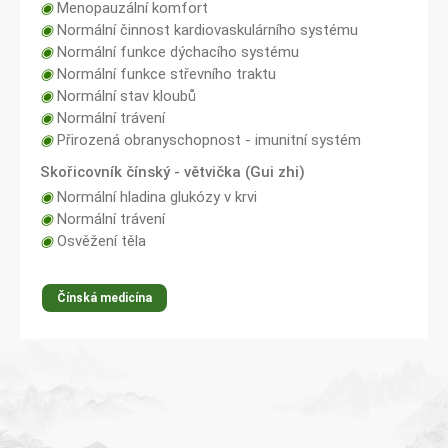
◉
Menopauzální komfort
◉
Normální činnost kardiovaskulárního systému
◉
Normální funkce dýchacího systému
◉
Normální funkce střevního traktu
◉
Normální stav kloubů
◉
Normální trávení
◉
Přirozená obranyschopnost - imunitní systém
Skořicovník čínský - větvička (Gui zhi)
◉
Normální hladina glukózy v krvi
◉
Normální trávení
◉
Osvěžení těla
Čínská medicína