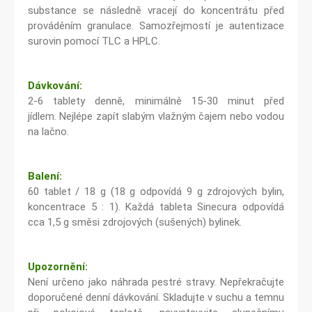
substance se následně vracejí do koncentrátu před
prováděním granulace. Samozřejmostí je autentizace
surovin pomocí TLC a HPLC.
Dávkování:
2-6 tablety denně, minimálně 15-30 minut před
jídlem. Nejlépe zapít slabým vlažným čajem nebo vodou
na lačno.
Balení:
60 tablet / 18 g (18 g odpovídá 9 g zdrojových bylin,
koncentrace 5 : 1). Každá tableta Sinecura odpovídá
cca 1,5 g směsi zdrojových (sušených) bylinek.
Upozornění:
Není určeno jako náhrada pestré stravy. Nepřekračujte
doporučené denní dávkování. Skladujte v suchu a temnu