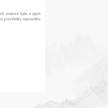
h znalostí bylin a jejich
zí prostředky nejstaršího