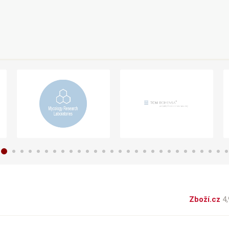
Zboží.cz
4,