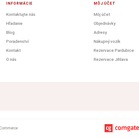
INFORMÁCIE
MÔJ ÚČET
Kontaktujte nás
Môj účet
Hľadanie
Objednávky
Blog
Adresy
Poradenství
Nákupný vozík
Kontakt
Rezervace Pardubice
O nás
Rezervace Jihlava
Commerce