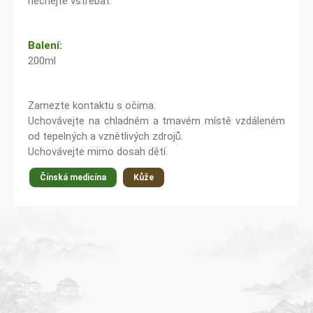
nechejte vstřebat.
Balení:
200ml
Zamezte kontaktu s očima.
Uchovávejte na chladném a tmavém místě vzdáleném
od tepelných a vznětlivých zdrojů.
Uchovávejte mimo dosah dětí.
Čínská medicína
Kůže