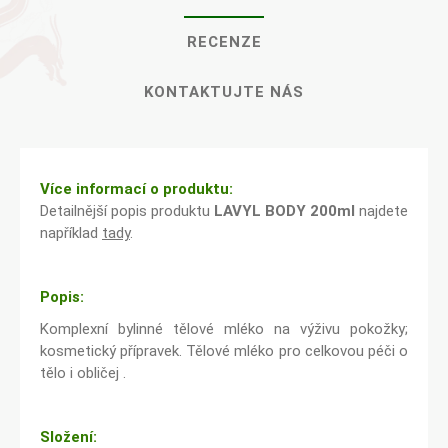
RECENZE
KONTAKTUJTE NÁS
Více informací o produktu:
Detailnější popis produktu
LAVYL BODY 200ml
najdete
například
tady
.
Popis:
Komplexní bylinné tělové mléko na výživu pokožky;
kosmetický přípravek. Tělové mléko pro celkovou péči o
tělo i obličej .
Složení: