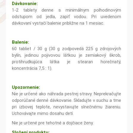
Dávkovanie:
1-2 tablety denne s minimálnym polhodinovým
odstupom od jedla, zapiť vodou. Pri uvedenom
dávkovaní vystačí balenie približne na 1 mesiac.
Balenie:
60 tabliet / 30 g (30 g zodpovedá 225 g zdrojových
bylín, jedinou pojivovou látkou je zemiakový škrob,
protihrudkujúca látka je stearan horečnatý,
koncentrácia 7,5 : 1).
Upozornenie:
Nie je určené ako náhrada pestrej stravy. Neprekračujte
odporúčané denné dávkovanie. Skladujte v suchu a tme
pri izbovej teplote, nevystavujte slnečnému žiareniu.
Uchovávajte mimo dosahu detí.
Nie je určené pre tehotné a dojčiace ženy.
Složení produktu: