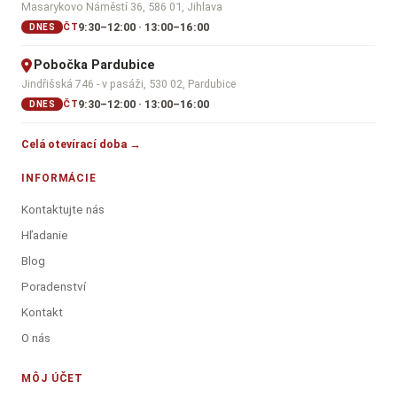
Masarykovo Náměstí 36, 586 01, Jihlava
9:30–12:00 · 13:00–16:00
ČT
DNES
Pobočka Pardubice
Jindřišská 746 - v pasáži, 530 02, Pardubice
9:30–12:00 · 13:00–16:00
ČT
DNES
Celá otevírací doba →
INFORMÁCIE
Kontaktujte nás
Hľadanie
Blog
Poradenství
Kontakt
O nás
MÔJ ÚČET