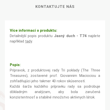
KONTAKTUJTE NÁS
Více informací o produktu:
Detailnější popis produktu
Jasný duch - T74
najdete
například
tady
.
Popis:
Prípravok, z produktovej rady Tri poklady (The Three
Treasures), zostavené prof. Giovannim Maciociou a
zohľadňujúci jeho takmer 40 rokov skúseností.
Každá šarža každého prípravku rady sa podrobuje
dôkladným analýzam, aby bola zaručená
konzistentnosť a stabilné množstvo aktívnych látok.