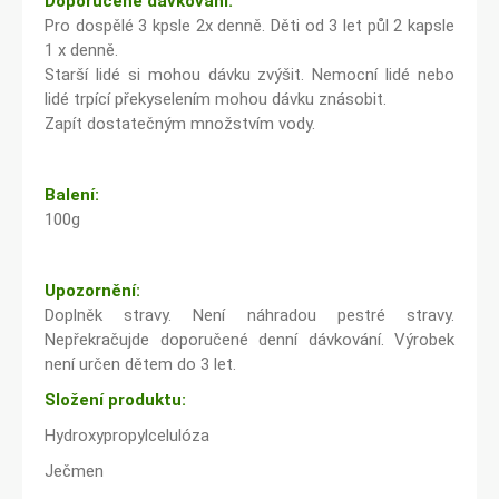
Doporučené dávkování:
Pro dospělé 3 kpsle 2x denně. Děti od 3 let půl 2 kapsle
1 x denně.
Starší lidé si mohou dávku zvýšit. Nemocní lidé nebo
lidé trpící překyselením mohou dávku znásobit.
Zapít dostatečným množstvím vody.
Balení:
100g
Upozornění:
Doplněk stravy. Není náhradou pestré stravy.
Nepřekračujde doporučené denní dávkování. Výrobek
není určen dětem do 3 let.
Složení produktu:
Hydroxypropylcelulóza
Ječmen