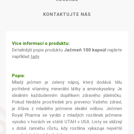
KONTAKTUJTE NÁS
Více informací o produktu:
Detailnější popis produktu
Jačmeň 100 kapsúl
najdete
například
tady
.
Popis:
Mladý ječmen je zelený nápoj, který dodává tělu
potřebné vitamíny, minerální látky a aminokyseliny. Je
ideálním každodenním doplňkem zdravého jídelníčku.
Pokud hledáte prostředek pro prevenci Vašeho zdraví,
je šťáva z mladého ječmene ideální volbou. Ječmen
Royal Pharma se vyrábí z mladých rostlinek ječmene
vysoko v horách ve státě UTAH v USA. Listy se sklízejí
v době rannéhu růstu, kdy rostlina vykazuje největší