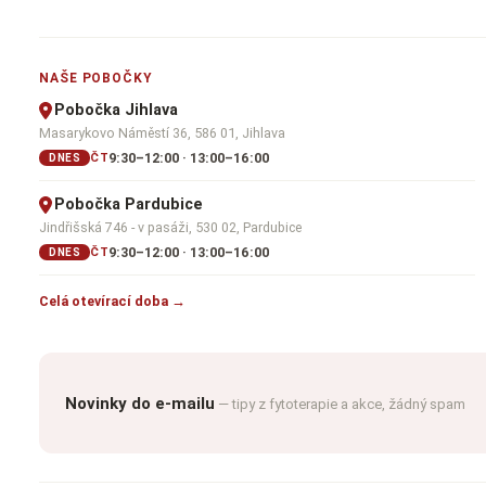
NAŠE POBOČKY
Pobočka Jihlava
Masarykovo Náměstí 36, 586 01, Jihlava
9:30–12:00 · 13:00–16:00
ČT
DNES
Pobočka Pardubice
Jindřišská 746 - v pasáži, 530 02, Pardubice
9:30–12:00 · 13:00–16:00
ČT
DNES
Celá otevírací doba →
Novinky do e-mailu
— tipy z fytoterapie a akce, žádný spam