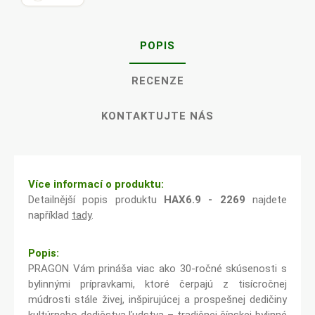
POPIS
RECENZE
KONTAKTUJTE NÁS
Více informací o produktu:
Detailnější popis produktu
HAX6.9 - 2269
najdete
například
tady
.
Popis:
PRAGON Vám prináša viac ako 30-ročné skúsenosti s
bylinnými prípravkami, ktoré čerpajú z tisícročnej
múdrosti stále živej, inšpirujúcej a prospešnej dedičiny