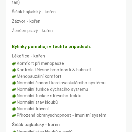
tan)
Šišák bajkalský - kořen
Zázvor - kořen
Ženšen pravý - kořen
Bylinky pomáhají v těchto případech:
Lékořice - kořen
◉
Komfort při menopauze
◉
Kontrola tělesné hmotnosti & hubnutí
◉
Menopauzální komfort
◉
Normální činnost kardiovaskulárního systému
◉
Normální funkce dýchacího systému
◉
Normální funkce střevního traktu
◉
Normální stav kloubů
◉
Normální trávení
◉
Přirozená obranyschopnost - imunitní systém
Šišák bajkalský - kořen