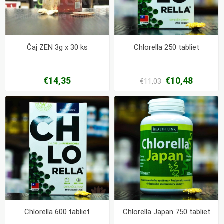
Čaj ZEN 3g x 30 ks
Chlorella 250 tabliet
€14,35
€10,48
€11,03
Chlorella 600 tabliet
Chlorella Japan 750 tabliet