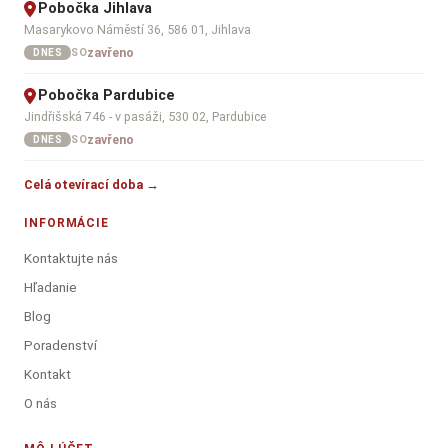
Pobočka Jihlava
Masarykovo Náměstí 36, 586 01, Jihlava
zavřeno
SO
DNES
Pobočka Pardubice
Jindřišská 746 - v pasáži, 530 02, Pardubice
zavřeno
SO
DNES
Celá otevírací doba →
INFORMÁCIE
Kontaktujte nás
Hľadanie
Blog
Poradenství
Kontakt
O nás