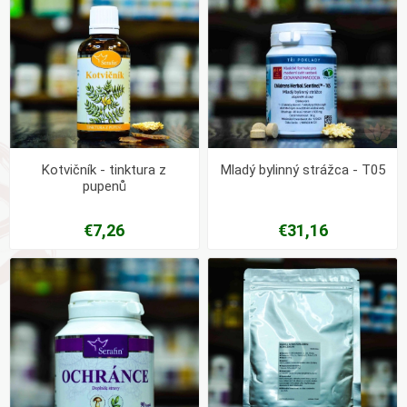
Kotvičník - tinktura z
Mladý bylinný strážca - T05
pupenů
€7,26
€31,16