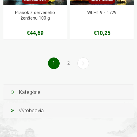
Prášok z červeného
WLH1.9 - 1729
ženšenu 100 g
€44,69
€10,25
1
2
Kategórie
Výrobcovia