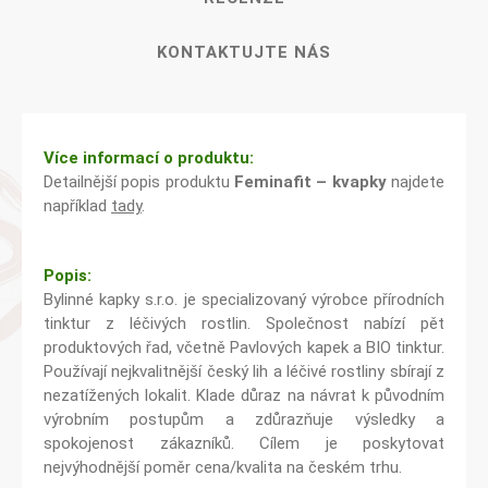
KONTAKTUJTE NÁS
Více informací o produktu:
Detailnější popis produktu
Feminafit – kvapky
najdete
například
tady
.
Popis:
Bylinné kapky s.r.o. je specializovaný výrobce přírodních
tinktur z léčivých rostlin. Společnost nabízí pět
produktových řad, včetně Pavlových kapek a BIO tinktur.
Používají nejkvalitnější český lih a léčivé rostliny sbírají z
nezatížených lokalit. Klade důraz na návrat k původním
výrobním postupům a zdůrazňuje výsledky a
spokojenost zákazníků. Cílem je poskytovat
nejvýhodnější poměr cena/kvalita na českém trhu.