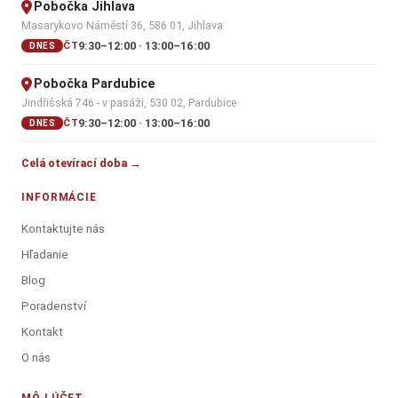
Pobočka Jihlava
Masarykovo Náměstí 36, 586 01, Jihlava
9:30–12:00 · 13:00–16:00
ČT
DNES
Pobočka Pardubice
Jindřišská 746 - v pasáži, 530 02, Pardubice
9:30–12:00 · 13:00–16:00
ČT
DNES
Celá otevírací doba →
INFORMÁCIE
Kontaktujte nás
Hľadanie
Blog
Poradenství
Kontakt
O nás