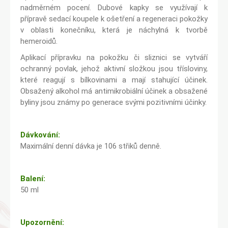
nadměrném pocení. Dubové kapky se využívají k
přípravě sedací koupele k ošetření a regeneraci pokožky
v oblasti konečníku, která je náchylná k tvorbě
hemeroidů.
Aplikací přípravku na pokožku či sliznici se vytváří
ochranný povlak, jehož aktivní složkou jsou třísloviny,
které reagují s bílkovinami a mají stahující účinek.
Obsažený alkohol má antimikrobiální účinek a obsažené
byliny jsou známy po generace svými pozitivními účinky.
Dávkování:
Maximální denní dávka je 106 střiků denně.
Balení:
50 ml
Upozornění: