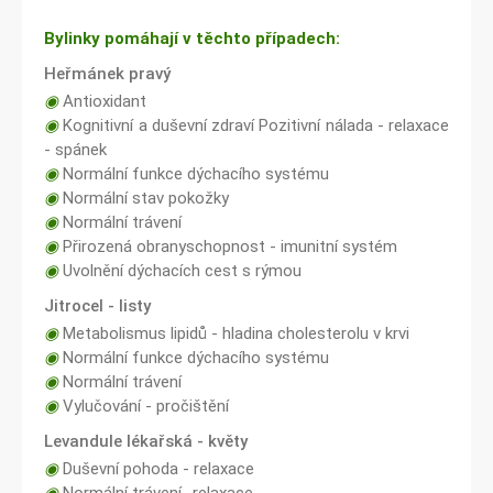
Bylinky pomáhají v těchto případech:
Heřmánek pravý
◉
Antioxidant
◉
Kognitivní a duševní zdraví Pozitivní nálada - relaxace
- spánek
◉
Normální funkce dýchacího systému
◉
Normální stav pokožky
◉
Normální trávení
◉
Přirozená obranyschopnost - imunitní systém
◉
Uvolnění dýchacích cest s rýmou
Jitrocel - listy
◉
Metabolismus lipidů - hladina cholesterolu v krvi
◉
Normální funkce dýchacího systému
◉
Normální trávení
◉
Vylučování - pročištění
Levandule lékařská - květy
◉
Duševní pohoda - relaxace