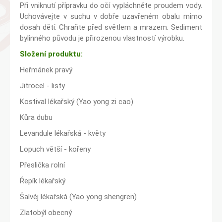
Při vniknutí přípravku do očí vypláchněte proudem vody.
Uchovávejte v suchu v dobře uzavřeném obalu mimo
dosah dětí. Chraňte před světlem a mrazem. Sediment
bylinného původu je přirozenou vlastností výrobku.
Složení produktu:
Heřmánek pravý
Jitrocel - listy
Kostival lékařský (Yao yong zi cao)
Kůra dubu
Levandule lékařská - květy
Lopuch větší - kořeny
Přeslička rolní
Řepík lékařský
Šalvěj lékařská (Yao yong shengren)
Zlatobýl obecný