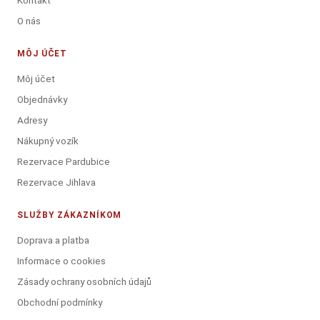
Kontakt
O nás
MÔJ ÚČET
Môj účet
Objednávky
Adresy
Nákupný vozík
Rezervace Pardubice
Rezervace Jihlava
SLUŽBY ZÁKAZNÍKOM
Doprava a platba
Informace o cookies
Zásady ochrany osobních údajů
Obchodní podmínky