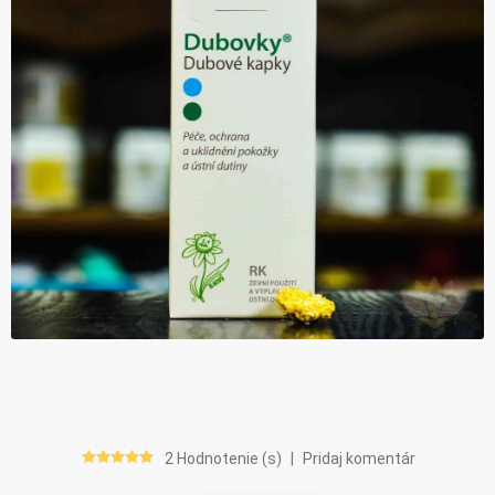
2 Hodnotenie (s)
|
Pridaj komentár