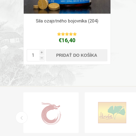
Sila ozajstného bojovníka (204)
€16,40
i
PRIDAŤ DO KOŠÍKA
h