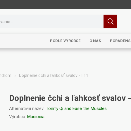
PODLE VÝROBCE
O NÁS
PORADENS
yndrom
Doplnenie čchi a ľahkosť svalov - T11
MRL
TCM
Pragon
Sinecura
Bohemia
Doplnenie čchi a ľahkosť svalov 
Alternativní název:
Tonify Qi and Ease the Muscles
Výrobca:
Maciocia
Royal
Dědek
Elixirs & Co
Cereus