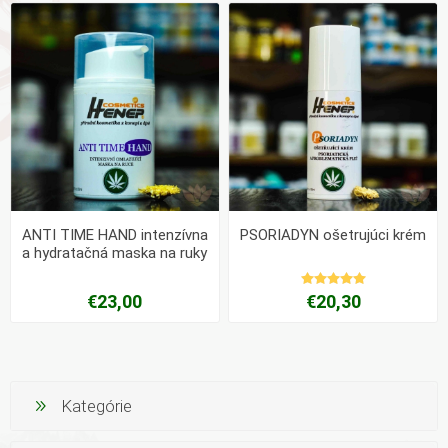
ANTI TIME HAND intenzívna
PSORIADYN ošetrujúci krém
a hydratačná maska ​​na ruky
50ml
€23,00
€20,30
Kategórie