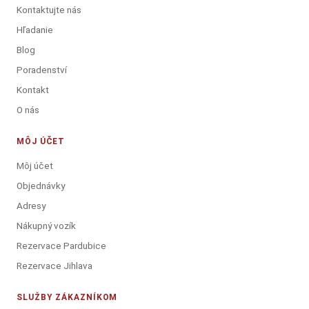
Kontaktujte nás
Hľadanie
Blog
Poradenství
Kontakt
O nás
MÔJ ÚČET
Môj účet
Objednávky
Adresy
Nákupný vozík
Rezervace Pardubice
Rezervace Jihlava
SLUŽBY ZÁKAZNÍKOM