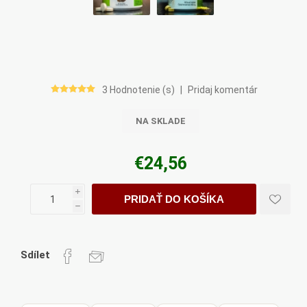
3 Hodnotenie (s)
|
Pridaj komentár
NA SKLADE
€24,56
i
PRIDAŤ DO KOŠÍKA
h
Sdílet