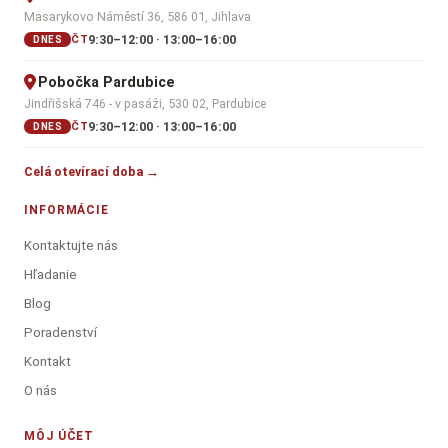
Masarykovo Náměstí 36, 586 01, Jihlava
9:30–12:00 · 13:00–16:00
ČT
DNES
Pobočka Pardubice
Jindřišská 746 - v pasáži, 530 02, Pardubice
9:30–12:00 · 13:00–16:00
ČT
DNES
Celá otevírací doba →
INFORMÁCIE
Kontaktujte nás
Hľadanie
Blog
Poradenství
Kontakt
O nás
MÔJ ÚČET