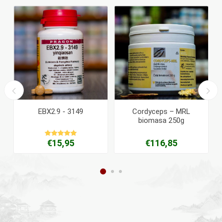
EBX2.9 - 3149
Cordyceps – MRL
biomasa 250g
€15,95
€116,85