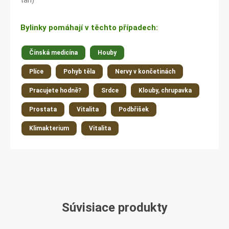
tan)
Bylinky pomáhají v těchto případech:
Čínská medicína
Houby
Plíce
Pohyb těla
Nervy v končetinách
Pracujete hodně?
Srdce
Klouby, chrupavka
Prostata
Vitalita
Podbřišek
Klimakterium
Vitalita
Súvisiace produkty