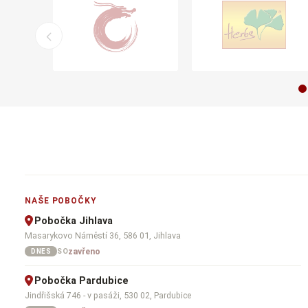
NAŠE POBOČKY
Pobočka Jihlava
Masarykovo Náměstí 36, 586 01, Jihlava
zavřeno
SO
DNES
Pobočka Pardubice
Jindřišská 746 - v pasáži, 530 02, Pardubice