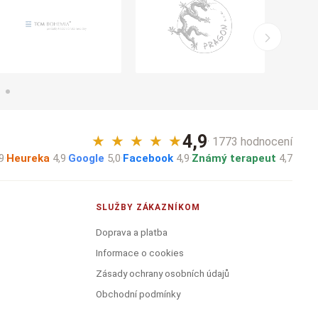
4,9
★
★
★
★
★
· 1773 hodnocení
9
·
Heureka
4,9
·
Google
5,0
·
Facebook
4,9
·
Známý terapeut
4,7
SLUŽBY ZÁKAZNÍKOM
Doprava a platba
Informace o cookies
Zásady ochrany osobních údajů
Obchodní podmínky