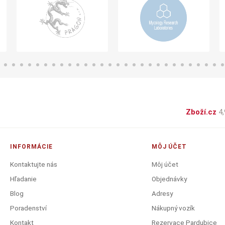
Zboží.cz
4,
INFORMÁCIE
MÔJ ÚČET
Kontaktujte nás
Môj účet
Hľadanie
Objednávky
Blog
Adresy
Poradenství
Nákupný vozík
Kontakt
Rezervace Pardubice