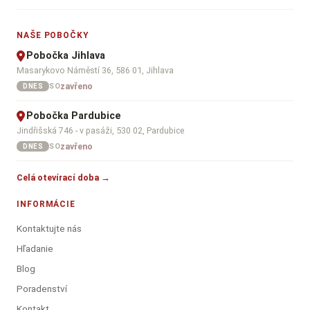
NAŠE POBOČKY
Pobočka Jihlava
Masarykovo Náměstí 36, 586 01, Jihlava
zavřeno
SO
DNES
Pobočka Pardubice
Jindřišská 746 - v pasáži, 530 02, Pardubice
zavřeno
SO
DNES
Celá otevírací doba →
INFORMÁCIE
Kontaktujte nás
Hľadanie
Blog
Poradenství
Kontakt