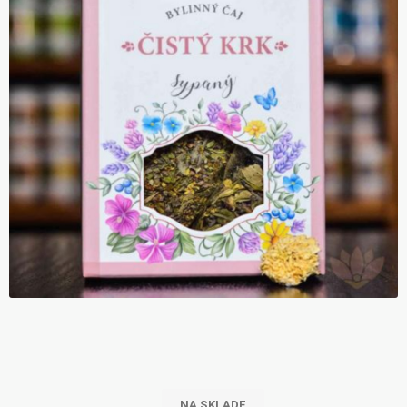
NA SKLADE