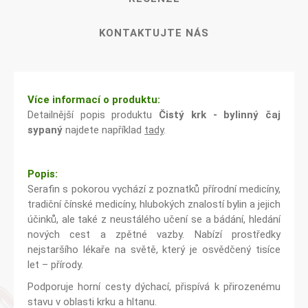
KONTAKTUJTE NÁS
Více informací o produktu:
Detailnější popis produktu
Čistý krk - bylinný čaj
sypaný
najdete například
tady
.
Popis:
Serafin s pokorou vychází z poznatků přírodní medicíny,
tradiční čínské medicíny, hlubokých znalostí bylin a jejich
účinků, ale také z neustálého učení se a bádání, hledání
nových cest a zpětné vazby. Nabízí prostředky
nejstaršího lékaře na světě, který je osvědčený tisíce
let – přírody.
Podporuje horní cesty dýchací, přispívá k přirozenému
stavu v oblasti krku a hltanu.