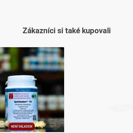
Zákazníci si také kupovali
NENÍ SKLADEM