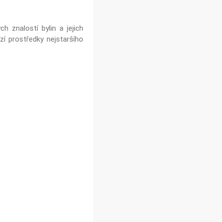
h znalostí bylin a jejich
zí prostředky nejstaršího