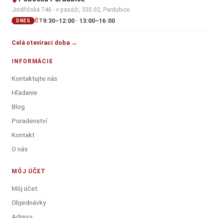
Jindřišská 746 - v pasáži, 530 02, Pardubice
9:30–12:00 · 13:00–16:00
ČT
DNES
Celá otevírací doba →
INFORMÁCIE
Kontaktujte nás
Hľadanie
Blog
Poradenství
Kontakt
O nás
MÔJ ÚČET
Môj účet
Objednávky
Adresy