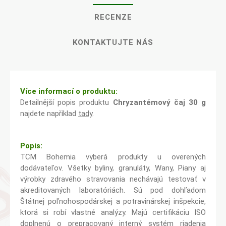
RECENZE
KONTAKTUJTE NÁS
Více informací o produktu:
Detailnější popis produktu
Chryzantémový čaj 30 g
najdete například
tady
.
Popis:
TCM Bohemia vyberá produkty u overených
dodávateľov. Všetky byliny, granuláty, Wany, Piany aj
výrobky zdravého stravovania nechávajú testovať v
akreditovaných laboratóriách. Sú pod dohľadom
Štátnej poľnohospodárskej a potravinárskej inšpekcie,
ktorá si robí vlastné analýzy. Majú certifikáciu ISO
doplnenú o prepracovaný interný systém riadenia