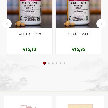
WLF1.9 - 1719
XJC4.9 - 2349
€15,13
€15,95