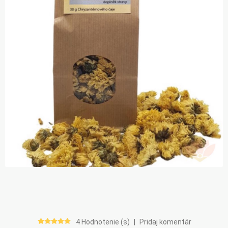
4 Hodnotenie (s)
|
Pridaj komentár