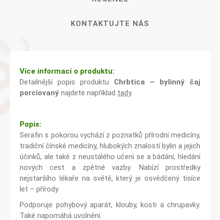
KONTAKTUJTE NÁS
Více informací o produktu:
Detailnější popis produktu
Chrbtica – bylinný čaj
porciovaný
najdete například
tady
.
Popis:
Serafin s pokorou vychází z poznatků přírodní medicíny,
tradiční čínské medicíny, hlubokých znalostí bylin a jejich
účinků, ale také z neustálého učení se a bádání, hledání
nových cest a zpětné vazby. Nabízí prostředky
nejstaršího lékaře na světě, který je osvědčený tisíce
let – přírody.
Podporuje pohybový aparát, klouby, kosti a chrupavky.
Také napomáhá uvolnění.