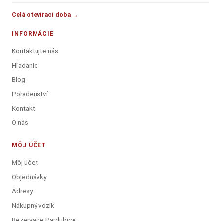
Celá otevírací doba →
INFORMÁCIE
Kontaktujte nás
Hľadanie
Blog
Poradenství
Kontakt
O nás
MÔJ ÚČET
Môj účet
Objednávky
Adresy
Nákupný vozík
Rezervace Pardubice