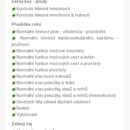
Černý bez - plody
◉
Kontrola tělesné hmotnosti
◉
Kontrola tělesné hmotnosti & hubnutí
Přeslička rolní
◉
Normální činnost jater - choleréza - pročištění
◉
Normální činnost kardiovaskulárního systému -
pružnost
◉
Normální funkce močové soustavy
◉
Normální funkce močových cest a ledvin
◉
Normální funkce močových cest a prostaty
◉
Normální funkce prostaty
◉
Normální stav kostí a kloubů
◉
Normální stav pokožky a tkání
◉
Normální stav pokožky, vlasů a nehtů
◉
Normální stav pokožky, vlasů a nehtů (mineralizace)
◉
Osvěžení těla zdravé dýchání odolnost
◉
Ředění
◉
Vylučování
Zelený čaj