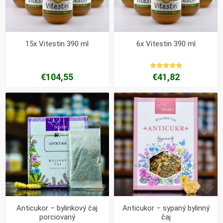
15x Vitestin 390 ml
6x Vitestin 390 ml
€104,55
€41,82
Anticukor – bylinkový čaj
Anticukor – sypaný bylinný
porciovaný
čaj