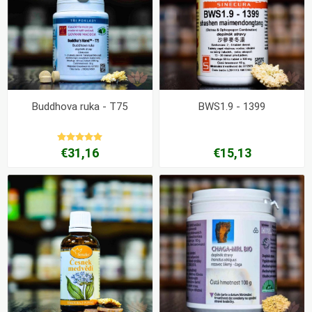
Buddhova ruka - T75
BWS1.9 - 1399
€31,16
€15,13