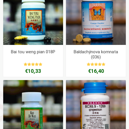
Bai tou weng pian 018P
Baldachýnova komnata
(036)
€10,33
€16,40