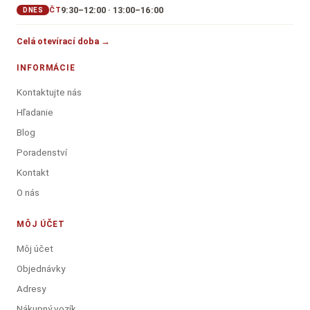
9:30–12:00 · 13:00–16:00
ČT
DNES
Celá otevírací doba →
INFORMÁCIE
Kontaktujte nás
Hľadanie
Blog
Poradenství
Kontakt
O nás
MÔJ ÚČET
Môj účet
Objednávky
Adresy
Nákupný vozík