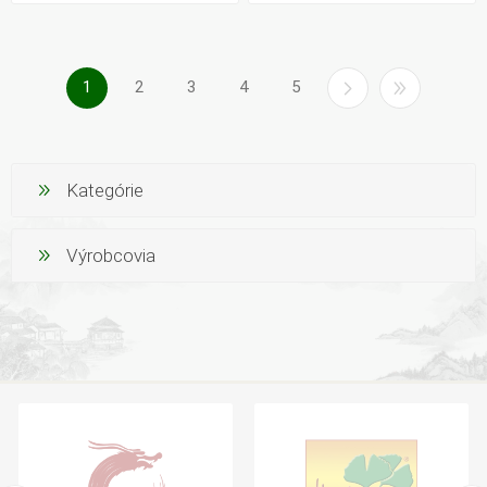
1
2
3
4
5
Kategórie
Výrobcovia