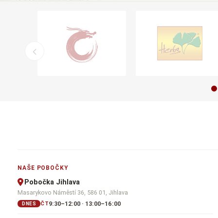
NAŠE POBOČKY
Pobočka Jihlava
Masarykovo Náměstí 36, 586 01, Jihlava
9:30–12:00 · 13:00–16:00
ČT
DNES