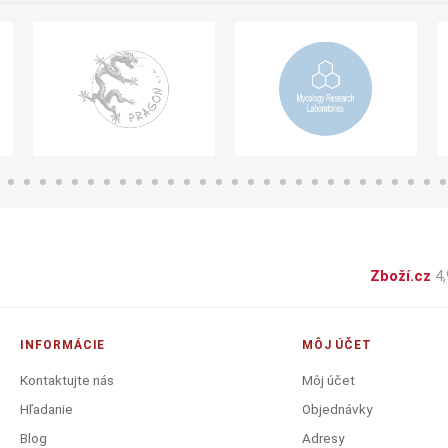
Zboží.cz
4,
INFORMÁCIE
MÔJ ÚČET
Kontaktujte nás
Môj účet
Hľadanie
Objednávky
Blog
Adresy