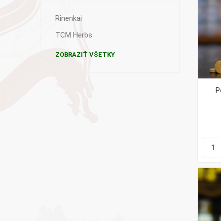
Rinenkai
TCM Herbs
ZOBRAZIŤ VŠETKY
P