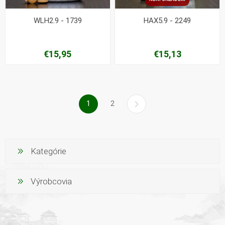
WLH2.9 - 1739
HAX5.9 - 2249
€15,95
€15,13
1
2
Kategórie
Výrobcovia