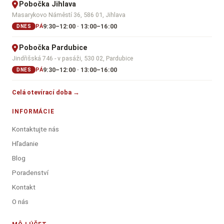
Pobočka Jihlava
Masarykovo Náměstí 36, 586 01, Jihlava
9:30–12:00 · 13:00–16:00
PÁ
DNES
Pobočka Pardubice
Jindřišská 746 - v pasáži, 530 02, Pardubice
9:30–12:00 · 13:00–16:00
PÁ
DNES
Celá otevírací doba →
INFORMÁCIE
Kontaktujte nás
Hľadanie
Blog
Poradenství
Kontakt
O nás