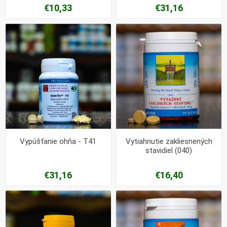
€10,33
€31,16
Vypúšťanie ohňa - T41
Vytiahnutie zakliesnených
stavidiel (040)
€31,16
€16,40