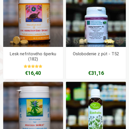
Lesk nefritového šperku
Oslobodenie z pút - T52
(182)
€16,40
€31,16