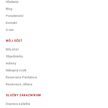
Hľadanie
Blog
Poradenství
Kontakt
O nás
MÔJ ÚČET
Môj účet
Objednávky
Adresy
Nákupný vozík
Rezervace Pardubice
Rezervace Jihlava
SLUŽBY ZÁKAZNÍKOM
Doprava a platba