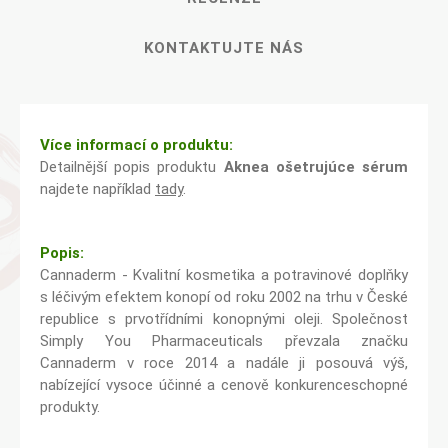
KONTAKTUJTE NÁS
Více informací o produktu:
Detailnější popis produktu
Aknea ošetrujúce sérum
najdete například
tady
.
Popis:
Cannaderm - Kvalitní kosmetika a potravinové doplňky
s léčivým efektem konopí od roku 2002 na trhu v České
republice s prvotřídními konopnými oleji. Společnost
Simply You Pharmaceuticals převzala značku
Cannaderm v roce 2014 a nadále ji posouvá výš,
nabízející vysoce účinné a cenově konkurenceschopné
produkty.